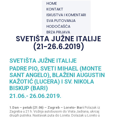
HOME
KONTAKT
ISKUSTVA I KOMENTARI
SVA PUTOVANJA
HODOČAŠĆA
BRZA PRIJAVA
SVETIŠTA JUŽNE ITALIJE
(21-26.6.2019)
SVETIŠTA JUŽNE ITALIJE
PADRE PIO, SVETI MIHAEL (MONTE
SANT ANGELO), BLAŽENI AUGUSTIN
KAŽOTIĆ (LUCERA) I SV. NIKOLA
BISKUP (BARI)
21.06.- 26.06.2019.
1.Dan – petak (21.06) – Zagreb – Loreto- Bari
Polazak iz
Zagreba u 21 h. Vožnja autobusom do Vrata Jadrana, ukrcaj
drugih putnika. Nastavak puta do Loreta. Dolazak u Loreto u