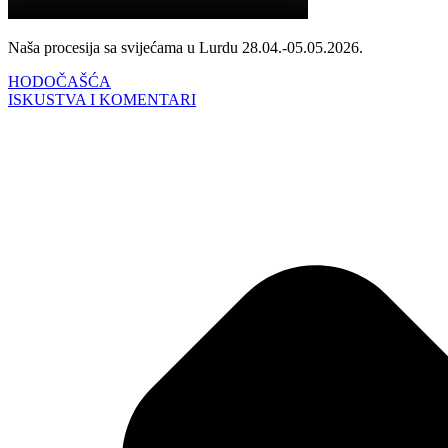
Naša procesija sa svijećama u Lurdu 28.04.-05.05.2026.
HODOČAŠĆA
ISKUSTVA I KOMENTARI