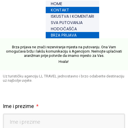
HOME
KONTAKT
ISKUSTVA I KOMENTARI
SVA PUTOVANJA
HODOČAŠĆA
BRZA PRIJAVA
Brza prijava ne znači rezerviranje mjesta na putovanju. Ona Vam
omogućava bržu i lakšu komunikaciju s Agencijom. Nemojte uplaćivati
aranžman prije potvrde da imamo mjesto za Vas.
Hvala!
Uz turističku agenciju LL TRAVEL jednostavno i brzo odaberite destinaciju
uz najbolje uvjete.
Ime i prezime