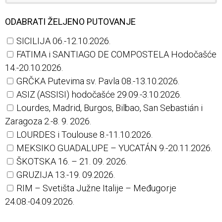
ODABRATI ŽELJENO PUTOVANJE
SICILIJA 06.-12.10.2026.
FATIMA i SANTIAGO DE COMPOSTELA Hodočašće
14.-20.10.2026.
GRČKA Putevima sv. Pavla 08.-13.10.2026.
ASIZ (ASSISI) hodočašće 29.09.-3.10.2026.
Lourdes, Madrid, Burgos, Bilbao, San Sebastián i
Zaragoza 2.-8. 9. 2026.
LOURDES i Toulouse 8.-11.10.2026.
MEKSIKO GUADALUPE – YUCATÁN 9.-20.11.2026.
ŠKOTSKA 16. – 21. 09. 2026.
GRUZIJA 13.-19. 09.2026.
RIM – Svetišta Južne Italije – Međugorje
24.08.-04.09.2026.