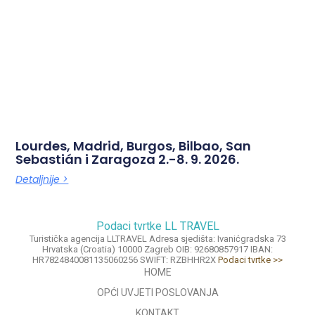
Lourdes, Madrid, Burgos, Bilbao, San
Sebastián i Zaragoza 2.-8. 9. 2026.
Detaljnije >
Podaci tvrtke LL TRAVEL
Turistička agencija LLTRAVEL Adresa sjedišta: Ivanićgradska 73
Hrvatska (Croatia) 10000 Zagreb OIB: 92680857917 IBAN:
HR7824840081135060256 SWIFT: RZBHHR2X
Podaci tvrtke >>
HOME
OPĆI UVJETI POSLOVANJA
KONTAKT