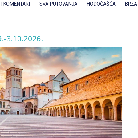
 I KOMENTARI
SVA PUTOVANJA
HODOČAŠĆA
BRZA
9.-3.10.2026.