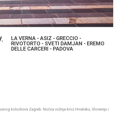
.
LA VERNA - ASIZ - GRECCIO -
RIVOTORTO - SVETI DAMJAN - EREMO
DELLE CARCERI - PADOVA
snog kolodvora Zagreb. Noćna vožnja kroz Hrvatsku, Sloveniju i