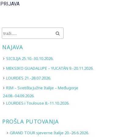
 PRIJAVA
NAJAVA
SICILIJA 25.10.-30.10.2026.
MEKSIKO GUADALUPE – YUCATÁN 9.-20.11.2026.
LOURDES 21.-28.07.2026.
RIM – Svetišta Južne Italije – Međugorje
24.08.-04.09.2026.
LOURDES i Toulouse 8.-11.10.2026.
PROŠLA PUTOVANJA
GRAND TOUR sjeverne Italije 20.-26.6.2026.