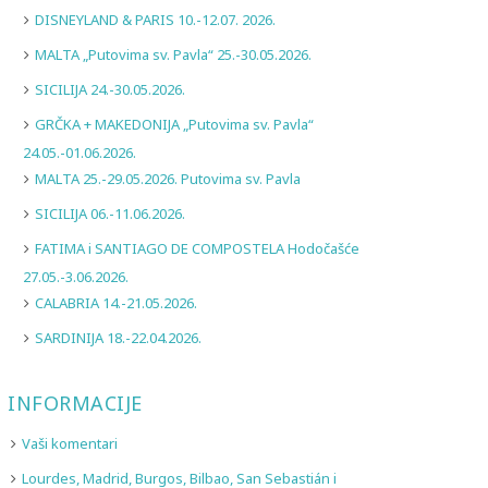
DISNEYLAND & PARIS 10.-12.07. 2026.
MALTA „Putovima sv. Pavla“ 25.-30.05.2026.
SICILIJA 24.-30.05.2026.
GRČKA + MAKEDONIJA „Putovima sv. Pavla“
24.05.-01.06.2026.
MALTA 25.-29.05.2026. Putovima sv. Pavla
SICILIJA 06.-11.06.2026.
FATIMA i SANTIAGO DE COMPOSTELA Hodočašće
27.05.-3.06.2026.
CALABRIA 14.-21.05.2026.
SARDINIJA 18.-22.04.2026.
INFORMACIJE
Vaši komentari
Lourdes, Madrid, Burgos, Bilbao, San Sebastián i