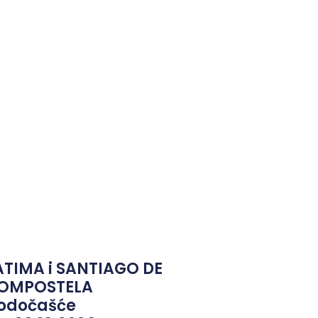
ATIMA i SANTIAGO DE
OMPOSTELA
odočašće