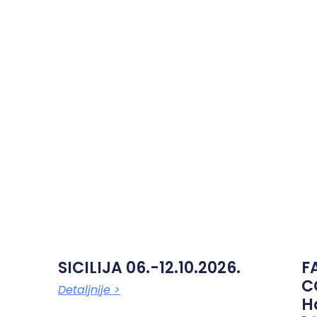
SICILIJA 06.-12.10.2026.
F
C
Detaljnije >
H