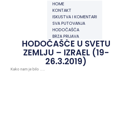
HOME
KONTAKT
ISKUSTVA I KOMENTARI
SVA PUTOVANJA
HODOČAŠĆA
BRZA PRIJAVA
HODOČAŠĆE U SVETU
ZEMLJU – IZRAEL (19-
26.3.2019)
Kako nam je bilo ……