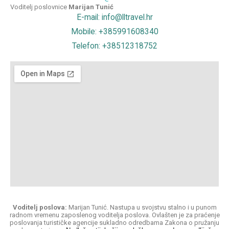
Voditelj poslovnice
Marijan Tunić
E-mail: info@lltravel.hr
Mobile: +385991608340
Telefon: +38512318752
Voditelj poslova:
Marijan Tunić. Nastupa u svojstvu stalno i u punom
radnom vremenu zaposlenog voditelja poslova. Ovlašten je za praćenje
poslovanja turističke agencije sukladno odredbama Zakona o pružanju