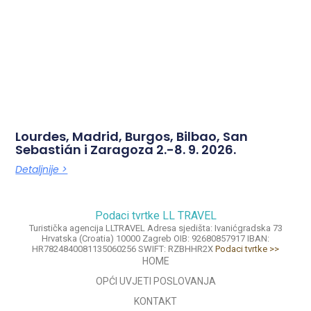
Lourdes, Madrid, Burgos, Bilbao, San
Sebastián i Zaragoza 2.-8. 9. 2026.
Detaljnije >
Podaci tvrtke LL TRAVEL
Turistička agencija LLTRAVEL Adresa sjedišta: Ivanićgradska 73
Hrvatska (Croatia) 10000 Zagreb OIB: 92680857917 IBAN:
HR7824840081135060256 SWIFT: RZBHHR2X
Podaci tvrtke >>
HOME
OPĆI UVJETI POSLOVANJA
KONTAKT