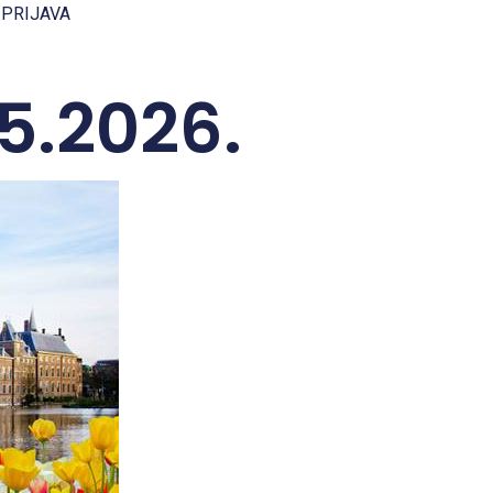
 PRIJAVA
5.2026.