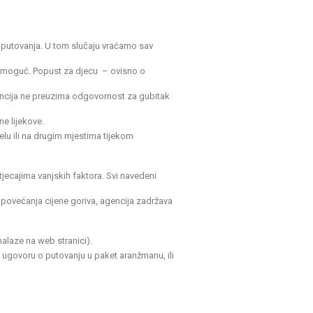
 putovanja. U tom slučaju vraćamo sav
je moguć. Popust za djecu – ovisno o
ncija ne preuzima odgovornost za gubitak
e lijekove.
lu ili na drugim mjestima tijekom
jecajima vanjskih faktora. Svi navedeni
 povećanja cijene goriva, agencija zadržava
nalaze na web stranici).
 ugovoru o putovanju u paket aranžmanu, ili