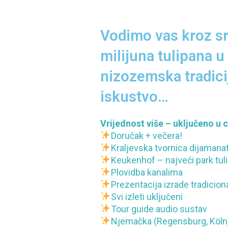
Vodimo vas kroz sr
milijuna tulipana 
nizozemska tradici
iskustvo…
Vrijednost više – uključeno u c
Doručak + večera!
Kraljevska tvornica dijamana
Keukenhof – najveći park tuli
Plovidba kanalima
Prezentacija izrade tradicion
Svi izleti uključeni
Tour guide audio sustav
Njemačka (Regensburg, Köln) 