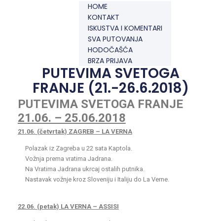
HOME
KONTAKT
ISKUSTVA I KOMENTARI
SVA PUTOVANJA
HODOČAŠĆA
BRZA PRIJAVA
PUTEVIMA SVETOGA
FRANJE (21.-26.6.2018)
PUTEVIMA SVETOGA FRANJE
21.06. – 25.06.2018
21.06. (četvrtak) ZAGREB – LA VERNA
Polazak iz Zagreba u 22 sata Kaptola.
Vožnja prema vratima Jadrana.
Na Vratima Jadrana ukrcaj ostalih putnika.
Nastavak vožnje kroz Sloveniju i Italiju do La Verne.
22.06. (petak) LA VERNA – ASSISI