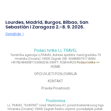
Lourdes, Madrid, Burgos, Bilbao, San
Sebastián i Zaragoza 2.-8. 9. 2026.
Detaljnije >
Podaci tvrtke LL TRAVEL
Turistička agencija LLTRAVEL Adresa sjedišta: Ivanićgradska 73
Hrvatska (Croatia) 10000 Zagreb OIB: 92680857917 IBAN:
HR7824840081135060256 SWIFT: RZBHHR2X
Podaci tvrtke >>
HOME
OPĆI UVJETI POSLOVANJA
KONTAKT
Pravila Privatnosti
Poslovnica
LL TRAVEL “KVATRIĆ” Ured: Martićeva 67, pored Kvaternikovog trga
Hrvatska (Croatia) 10000 Zagreb Radno vrijeme: ponedjeljak-petak: