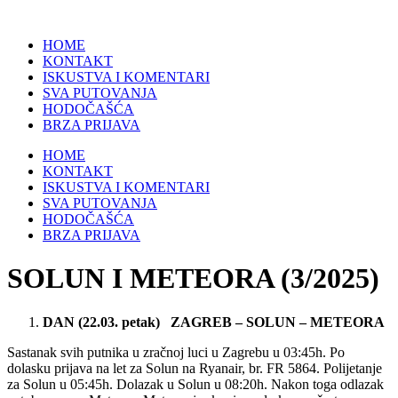
HOME
KONTAKT
ISKUSTVA I KOMENTARI
SVA PUTOVANJA
HODOČAŠĆA
BRZA PRIJAVA
HOME
KONTAKT
ISKUSTVA I KOMENTARI
SVA PUTOVANJA
HODOČAŠĆA
BRZA PRIJAVA
SOLUN I METEORA (3/2025)
DAN (22.03. petak) ZAGREB – SOLUN – METEORA
Sastanak svih putnika u zračnoj luci u Zagrebu u 03:45h. Po
dolasku prijava na let za Solun na Ryanair, br. FR 5864. Polijetanje
za Solun u 05:45h. Dolazak u Solun u 08:20h. Nakon toga odlazak