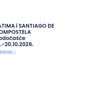
ATIMA i SANTIAGO DE
OMPOSTELA
odočašće
.-20.10.2026.
aljnije >