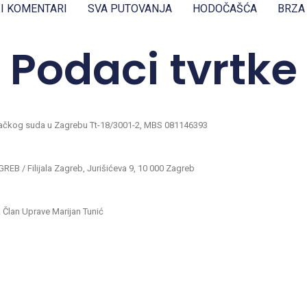
 I KOMENTARI
SVA PUTOVANJA
HODOČAŠĆA
BRZA
Podaci tvrtke
ovačkog suda u Zagrebu Tt-18/3001-2, MBS 081146393
EB / Filijala Zagreb, Jurišićeva 9, 10 000 Zagreb
i. Član Uprave Marijan Tunić